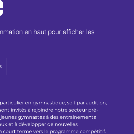
e
mmation en haut pour afficher les
s
particulier en gymnastique, soit par audition,
ont invités à rejoindre notre secteur pré-
es jeunes gymnastes à des entraînements
 eux et à développer de nouvelles
 court terme vers le programme compétitif.