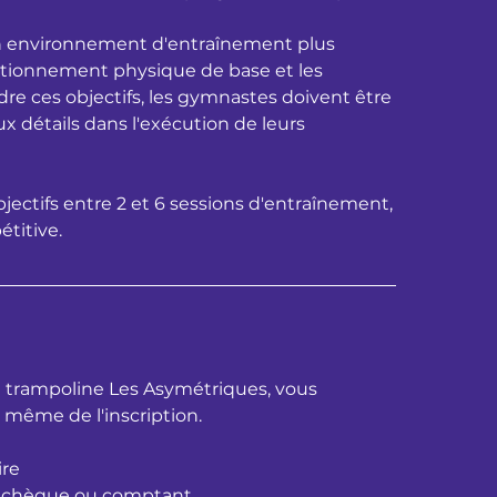
un environnement d'entraînement plus
nditionnement physique de base et les
dre ces objectifs, les gymnastes doivent être
ux détails dans l'exécution de leurs
jectifs entre 2 et 6 sessions d'entraînement,
étitive.
e trampoline Les Asymétriques, vous
 même de l'inscription.
ire
it, chèque ou comptant