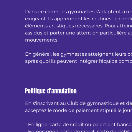
Dans ce cadre, les gymnastes s'adaptent à 
exigeant. Ils apprennent les routines, le co
éléments artistiques nécessaires. Pour attein
assidus et porter une attention particulière a
mouvements.
En général, les gymnastes atteignent leurs ob
après quoi ils peuvent intégrer l'équipe comp
Politique d'annulation
En s'inscrivant au Club de gymnastique et d
acceptez le mode de paiement stipulé le jour
- En ligne: carte de crédit ou paiement banca
- En personne: carte de crédit, carte de déb