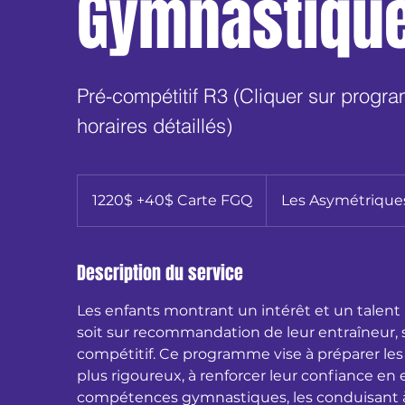
Gymnastiqu
Pré-compétitif R3 (Cliquer sur progra
horaires détaillés)
1220$
+40$
1220$ +40$ Carte FGQ
Les Asymétrique
Carte
FGQ
Description du service
Les enfants montrant un intérêt et un talent 
soit sur recommandation de leur entraîneur, s
compétitif. Ce programme vise à préparer l
plus rigoureux, à renforcer leur confiance en
compétences gymnastiques, les conduisant à