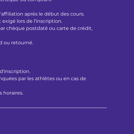
filiation après le début des cours.
igé lors de l’inscription.
ar chèque postdaté ou carte de crédit,
d ou retourné.
d'inscription.
uées par les athlètes ou en cas de
s horaires.