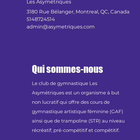
Les Asymétriques
3180 Rue Bélanger, Montreal, QC, Canada
5148724514
admin@asymetriques.com
Qui sommes-nous
Le club de gymnastique Les
Asymétriques est un organisme à but
non lucratif qui offre des cours de
gymnastique artistique féminine (GAF)
ainsi que de trampoline (STR) au niveau
récréatif, pré-compétitif et compétitif.