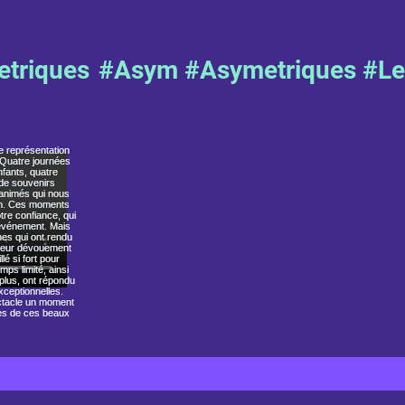
triques
#Asym #Asymetriques #L