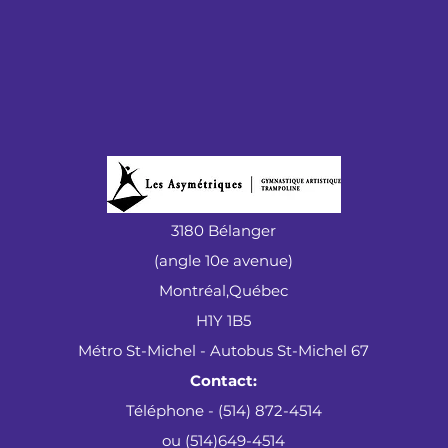
3180 Bélanger
(angle 10e avenue)
Montréal,Québec
H1Y 1B5
Métro St-Michel - Autobus St-Michel 67
Contact:
Téléphone - (514) 872-4514
ou (514)649-4514