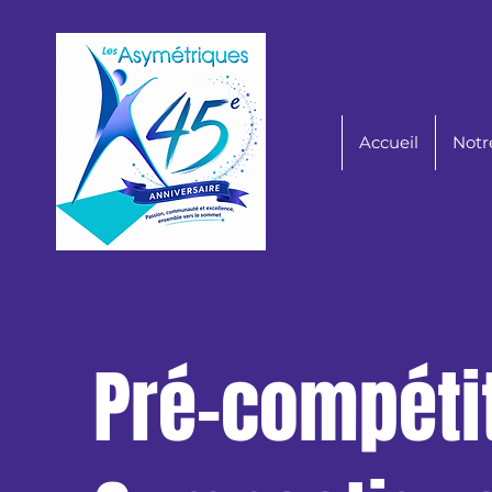
Accueil
Notr
Pré-compétit