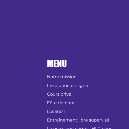
MENU
Notre mission
Inscription en ligne
Cours privé
Fête denfant
Location
Entraînement libre supervisé
Le gym bootcamp - HIIT pour