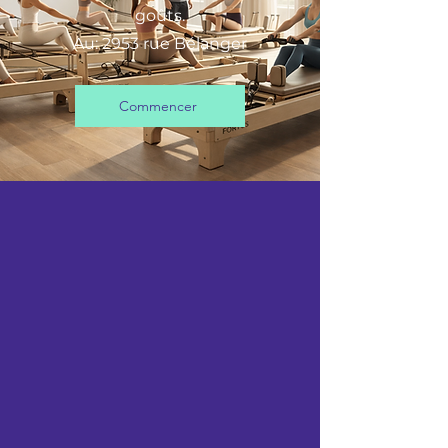
goûts.
Au: 2953 rue Bélanger
Commencer