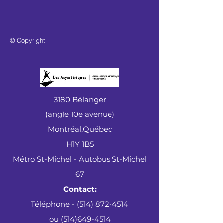
© Copyright
3180 Bélanger
(angle 10e avenue)
Montréal,Québec
H1Y 1B5
Métro St-Michel - Autobus St-Michel
67
Contact:
Téléphone - (514) 872-4514
ou
(514)649-4514