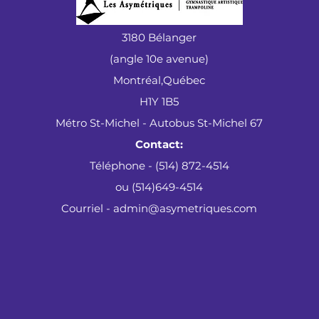
3180 Bélanger
(angle 10e avenue)
Montréal,Québec
H1Y 1B5
Métro St-Michel - Autobus St-Michel 67
Contact:
Téléphone - (514) 872-4514
ou (514)649-4514
Courriel - admin@asymetriques.com