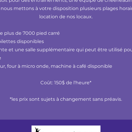
soit pour des entraînements, une équipe de cheerleadi
nous mettons à votre disposition plusieurs plages horair
location de nos locaux.
 plus de 7000 pied carré
oilettes disponibles
ente et une salle supplémentaire qui peut être utilisé po
e
ur, four à micro onde, machine à café disponible
Coût: 150$ de l'heure*
*les prix sont sujets à changement sans préavis.