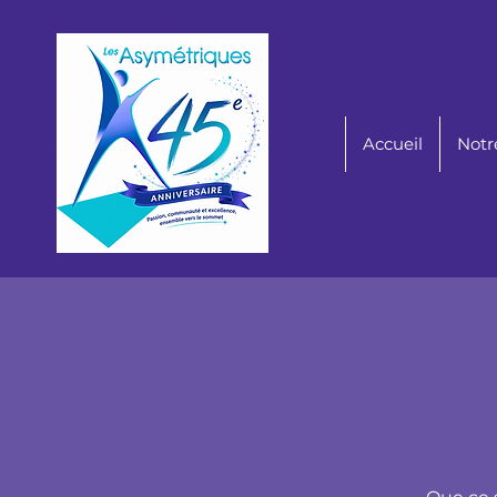
Accueil
Notr