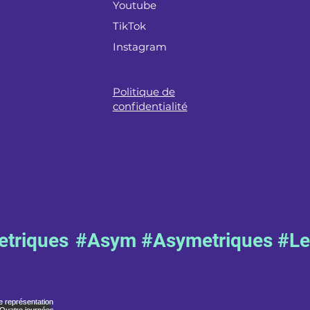
Youtube
TikTok
Instagram
Politique de
confidentialité
triques
#Asym #Asymetriques #L