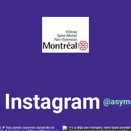
n Instagram
@asyme