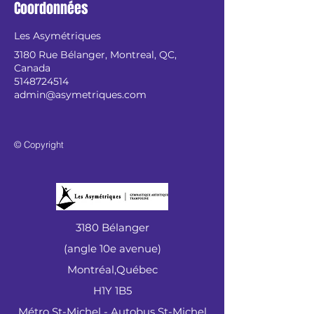
Coordonnées
Les Asymétriques
3180 Rue Bélanger, Montreal, QC,
Canada
5148724514
admin@asymetriques.com
© Copyright
3180 Bélanger
(angle 10e avenue)
Montréal,Québec
H1Y 1B5
Métro St-Michel - Autobus St-Michel