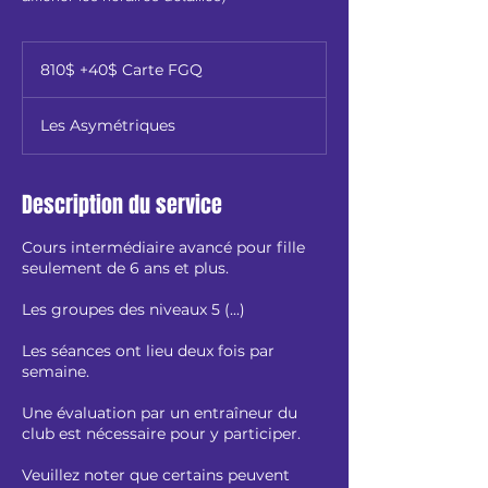
810$
+40$
810$ +40$ Carte FGQ
Carte
FGQ
Les Asymétriques
Description du service
Cours intermédiaire avancé pour fille
seulement de 6 ans et plus.
Les groupes des niveaux 5 (...)
Les séances ont lieu deux fois par
semaine.
Une évaluation par un entraîneur du
club est nécessaire pour y participer.
Veuillez noter que certains peuvent