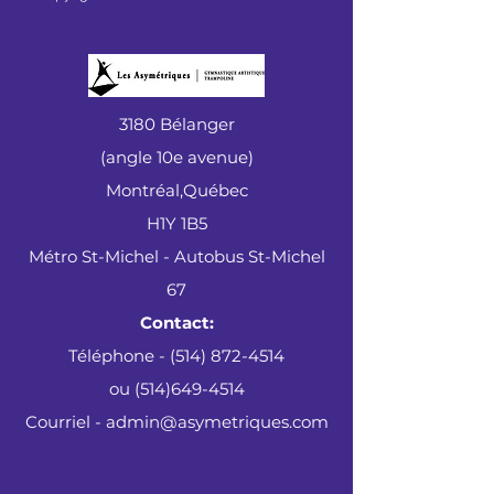
3180 Bélanger
(angle 10e avenue)
Montréal,Québec
H1Y 1B5
Métro St-Michel - Autobus St-Michel
67
Contact:
Téléphone - (514) 872-4514
ou
(514)649-4514
Courriel - admin@asymetriques.com