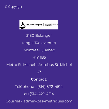
© Copyright
3180 Bélanger
(angle 10e avenue)
Montréal,Québec
H1Y 1B5
Métro St-Michel - Autobus St-Michel
67
Contact:
Téléphone - (514) 872-4514
ou
(514)649-4514
Courriel - admin@asymetriques.com