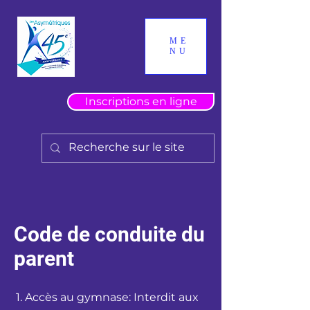
ME
NU
Inscriptions en ligne
Code de conduite du
parent​
1. Accès au gymnase: Interdit aux