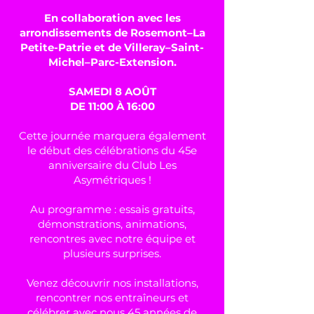
En collaboration avec les
arrondissements de Rosemont–La
Petite-Patrie et de Villeray–Saint-
Michel–Parc-Extension.
SAMEDI 8 AOÛT
DE 11:
00 À 16:00
Cette journée marquera également
le début des célébrations du 45e
anniversaire du Club Les
Asymétriques !
Au programme : essais gratuits,
démonstrations, animations,
rencontres avec notre équipe et
plusieurs surprises.
Venez découvrir nos installations,
rencontrer nos entraîneurs et
célébrer avec nous 45 années de