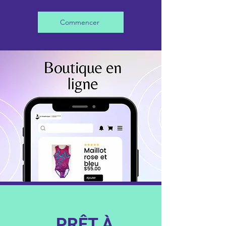
Commencer
PRÊT À