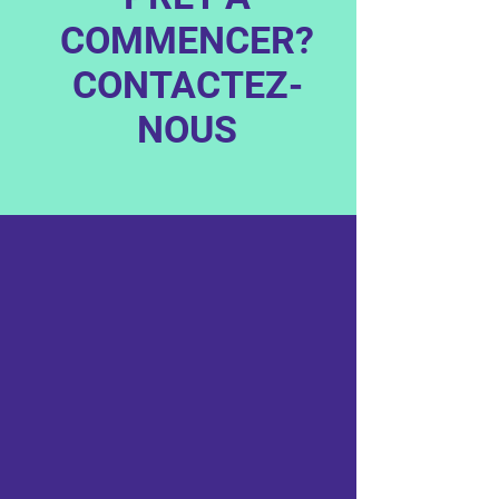
COMMENCER?
CONTACTEZ-
NOUS
Prénom
Nom
Courriel
Sujet